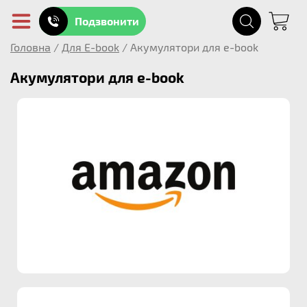
Подзвонити
Головна
/
Для E-book
/
Акумулятори для e-book
Акумулятори для e-book