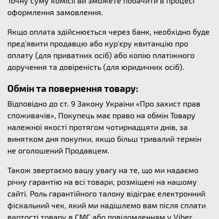
Точну суму комісії ви зможете побачити в процесі
оформлення замовлення.
Якщо оплата здійснюється через банк, необхідно буде
пред'явити продавцю або кур'єру квитанцію про
оплату (для приватних осіб) або копію платіжного
доручення та довіреність (для юридичних осіб).
Обмін та повернення товару:
Відповідно до ст. 9 Закону України «Про захист прав
споживачів», Покупець має право на обмін Товару
належної якості протягом чотирнадцяти днів, за
винятком дня покупки, якщо більш тривалий термін
не оголошений Продавцем.
Також звертаємо вашу увагу на те, що ми надаємо
річну гарантію на всі товари, розміщені на нашому
сайті. Роль гарантійного талону відіграє електронний
фіскальний чек, який ми надішлемо вам після сплати
вартості товару в СМС або повідомленням у Viber.