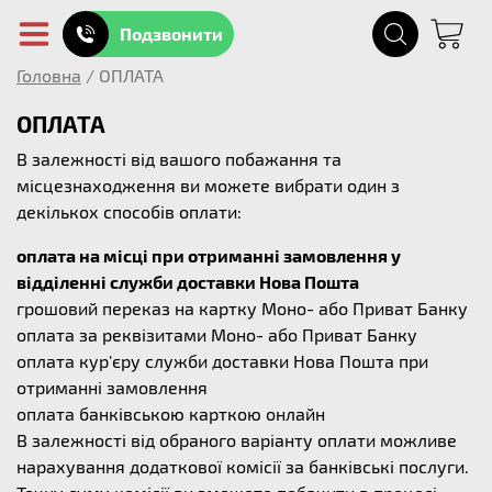
Подзвонити
Головна
/
ОПЛАТА
ОПЛАТА
В залежності від вашого побажання та
місцезнаходження ви можете вибрати один з
декількох способів оплати:
оплата на місці при отриманні замовлення у
відділенні служби доставки Нова Пошта
грошовий переказ на картку Моно- або Приват Банку
оплата за реквізитами Моно- або Приват Банку
оплата кур'єру служби доставки Нова Пошта при
отриманні замовлення
оплата банківською карткою онлайн
В залежності від обраного варіанту оплати можливе
нарахування додаткової комісії за банківські послуги.