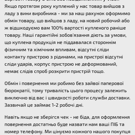
Якщо протягом року куплений у нас товар вийшов з
ладу з вини виробника - ми за наш рахунок оформимо
обмін товару, що вийшов з ладу, на новий робочий або
ж відшкодуємо вам 100% вартості купленого раніше
товару. Наші гарантійні зобов'язання діють за умови,
що куплена продукція не піддавалася стороннім
фізичним та хімічним впливам, відсутні сліди
контакту пристрою з рідинами, на пристрої відсутні
сліди ударів, корпус пристрою не деформований,
немає слідів спроб розкрити пристрій тощо.
Обмін і повернення ми робимо без зайвої паперової
бюрократії, тому тривалість цього процесу залежить
виключно від вас і швидкості роботи служби доставки.
Зазвичай це займає 1-2 робочі дні.
Навіть якщо не зберігся чек - не біда, для оформлення
повернення достатньо буде назвати нам ваші ПІБ та
номер телефону. Ми цінуємо кожного нашого покупця