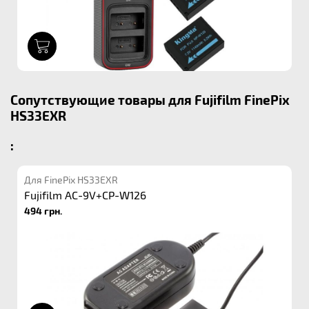
1
Сопутствующие товары для Fujifilm FinePix
HS33EXR
:
Для FinePix HS33EXR
Fujifilm AC-9V+CP-W126
494 грн.