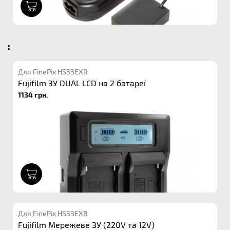
1
:
Для FinePix HS33EXR
Fujifilm ЗУ DUAL LCD на 2 батареї
1134 грн.
1
Для FinePix HS33EXR
Fujifilm Мережеве ЗУ (220V та 12V)