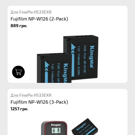
Для FinePix HS33EXR
Fujifilm NP-W126 (2-Pack)
889 грн.
1
Для FinePix HS33EXR
Fujifilm NP-W126 (3-Pack)
1257 грн.