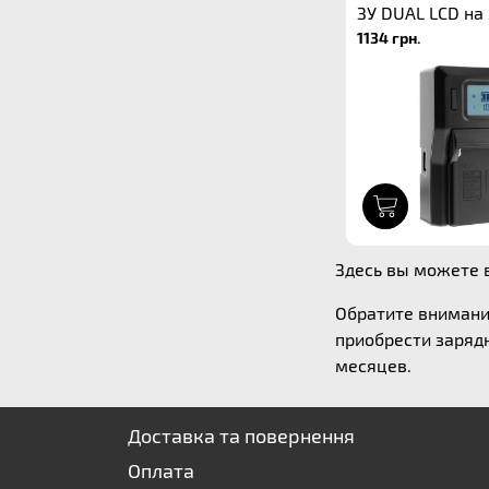
ЗУ DUAL LCD на 
1134 грн.
1
Здесь вы можете в
Обратите внимани
приобрести зарядн
месяцев.
Доставка та повернення
Оплата