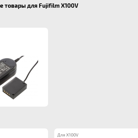
 товары для Fujifilm X100V
Для X100V