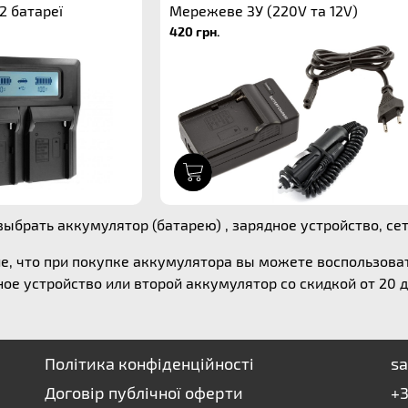
2 батареї
Мережеве ЗУ (220V та 12V)
420 грн.
1
ыбрать аккумулятор (батарею) , зарядное устройство, сете
е, что при покупке аккумулятора вы можете воспользов
ое устройство или второй аккумулятор со скидкой от 20 д
Політика конфіденційності
sa
Договір публічної оферти
+3