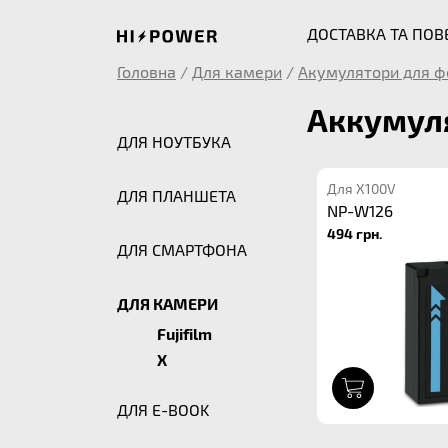
ДОСТАВКА ТА ПО
Головна
/
Для камери
/
Акумулятори для ф
Аккумуля
ДЛЯ НОУТБУКА
Для X100V
ДЛЯ ПЛАНШЕТА
NP-W126
494 грн.
ДЛЯ СМАРТФОНА
ДЛЯ КАМЕРИ
Fujifilm
X
1
ДЛЯ E-BOOK