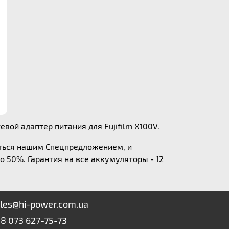
вой адаптер питания для Fujifilm X100V.
аться нашим Спецпредложением, и
о 50%. Гарантия на все аккумуляторы - 12
les@hi-power.com.ua
8 073 627-75-73