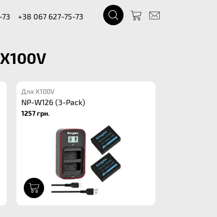
-73
+38 067 627-75-73
 X100V
Для X100V
NP-W126 (3-Pack)
1257 грн.
1