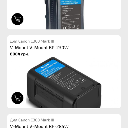
1
Для Canon C300 Mark III
V-Mount V-Mount BP-230W
8084 грн.
1
Для Canon C300 Mark III
V-Mount V-Mount BP-285W