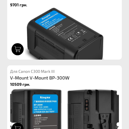
9701 грн.
1
Для Canon C300 Mark III
V-Mount V-Mount BP-300W
10509 грн.
1