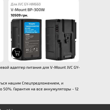
Для JVC GY-HM660
V-Mount BP-300W
10509 грн.
1
евой адаптер питания для V-Mount JVC GY-
аться нашим Спецпредложением, и
о 50%. Гарантия на все аккумуляторы - 12