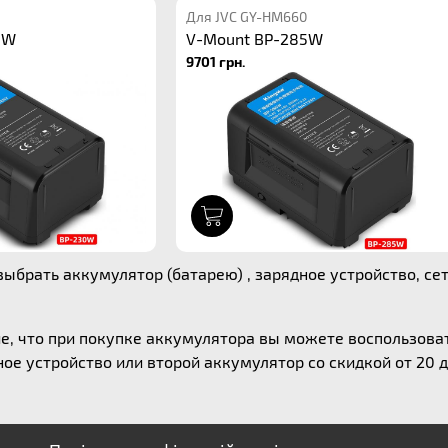
Для JVC GY-HM660
0W
V-Mount BP-285W
9701 грн.
1
ыбрать аккумулятор (батарею) , зарядное устройство, сет
е, что при покупке аккумулятора вы можете воспользов
ое устройство или второй аккумулятор со скидкой от 20 д