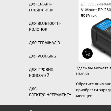
ДЛЯ СМАРТ-
Для JVC GY-HM660
V-Mount BP-23
ГОДИННИКІВ
8084 грн.
ДЛЯ BLUETOOTH-
КОЛОНОК
ДЛЯ ТЕРМІНАЛІВ
1
ДЛЯ VLOGGING
Здесь вы можете в
ДЛЯ ІГРОВИХ
HM660.
КОНСОЛЕЙ
Обратите внимани
ДЛЯ
приобрести зарядн
ЕЛЕКТРОІНСТРУМЕНТУ
месяцев.