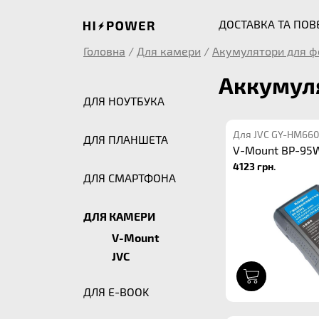
ДОСТАВКА ТА ПО
Головна
/
Для камери
/
Акумулятори для ф
Аккумуля
ДЛЯ НОУТБУКА
Для JVC GY-HM660
ДЛЯ ПЛАНШЕТА
V-Mount BP-95
4123 грн.
ДЛЯ СМАРТФОНА
ДЛЯ КАМЕРИ
V-Mount
JVC
1
ДЛЯ E-BOOK