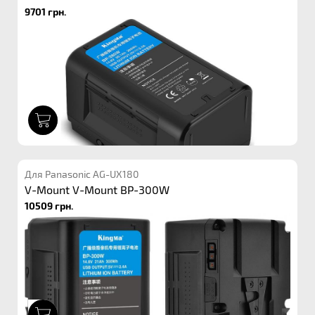
9701 грн.
1
Для Panasonic AG-UX180
V-Mount V-Mount BP-300W
10509 грн.
1