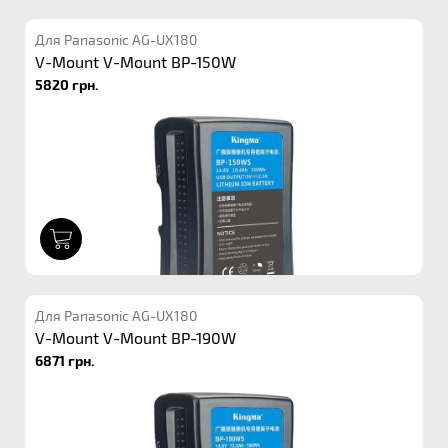
Для Panasonic AG-UX180
V-Mount V-Mount BP-150W
5820 грн.
1
Для Panasonic AG-UX180
V-Mount V-Mount BP-190W
6871 грн.