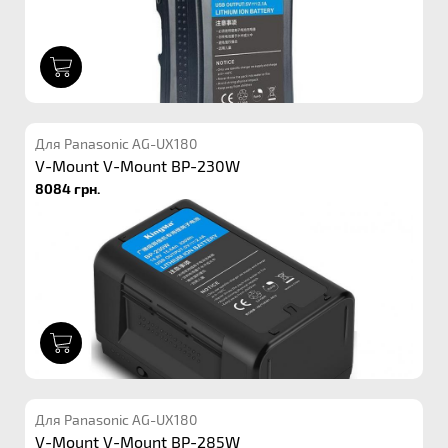
1
Для Panasonic AG-UX180
V-Mount V-Mount BP-230W
8084 грн.
1
Для Panasonic AG-UX180
V-Mount V-Mount BP-285W