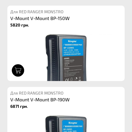
Для RED RANGER MONSTRO
V-Mount V-Mount BP-150W
5820 грн.
1
Для RED RANGER MONSTRO
V-Mount V-Mount BP-190W
6871 грн.