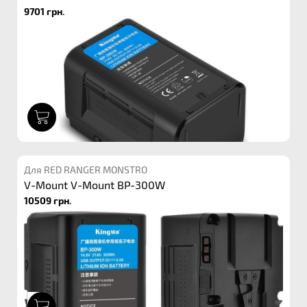
9701 грн.
1
Для RED RANGER MONSTRO
V-Mount V-Mount BP-300W
10509 грн.
1