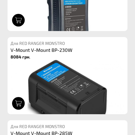
1
Для RED RANGER MONSTRO
V-Mount V-Mount BP-230W
8084 грн.
1
Для RED RANGER MONSTRO
V-Mount V-Mount BP-285W