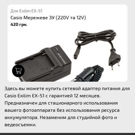
Для Exilim EX-S1
Casio Мережеве ЗУ (220V та 12V)
420 грн.
1
Здесь вы можете купить сетевой адаптер питания для
Casio Exilim EX-S1 с гарантией 12 месяцев.
Предназначен для стационарного использования
вашего фотоаппарата без использования ресурса
аккумулятора. Незаменим для студийной фото и
ведеосъемки.