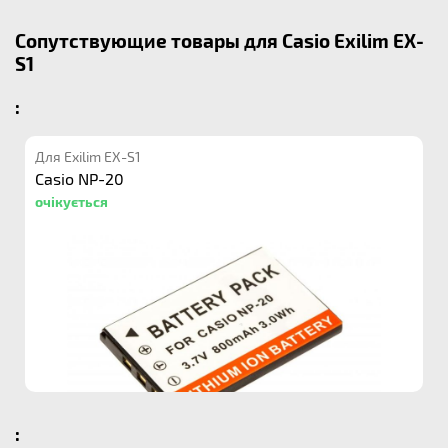
Сопутствующие товары для Casio Exilim EX-
S1
:
Для Exilim EX-S1
Casio NP-20
очікується
: