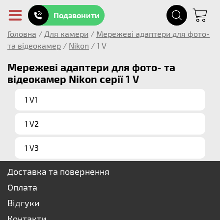
Подзвонити
Головна
/
Для камери
/
Мережеві адаптери для фото-
та відеокамер
/
Nikon
/
1 V
Мережеві адаптери для фото- та
відеокамер Nikon серії 1 V
1 V1
1 V2
1 V3
Доставка та повернення
Оплата
Відгуки
Контакти