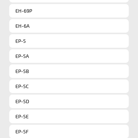
EH-69P
EH-6A
EP-5
EP-5A
EP-5B
EP-5C
EP-5D
EP-5E
EP-5F