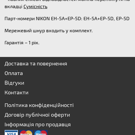
вкладці
Сумісність
Парт-номери NIKON EH-5A+EP-5D: EH-5A+EP-5D, EP-5D
Мережевий шнур входить у комплект.
Гарантія – 1 рік.
Доставка та повернення
Оплата
Відгуки
Контакти
Політика конфіденційності
Договір публічної оферти
Інформація про продавця