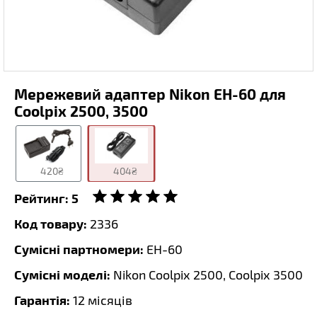
Мережевий адаптер Nikon EH-60 для
Coolpix 2500, 3500
420₴
404₴
Рейтинг:
5
Код товару:
2336
Сумісні партномери:
EH-60
Сумісні моделі:
Nikon Coolpix 2500, Coolpix 3500
Гарантія:
12 місяців