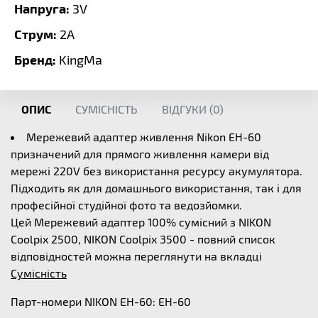
Напруга:
3V
Струм:
2A
Бренд:
KingMa
ОПИС
СУМІСНІСТЬ
ВІДГУКИ (
0
)
Мережевий адаптер живлення Nikon EH-60
призначений для прямого живлення камери від
мережі 220V без використання ресурсу акумулятора.
Підходить як для домашнього використання, так і для
професійної студійної фото та ведозйомки.
Цей Мережевий адаптер 100% сумісний з NIKON
Coolpix 2500, NIKON Coolpix 3500 - повний список
відповідностей можна переглянути на вкладці
Сумісність
Парт-номери NIKON EH-60: EH-60