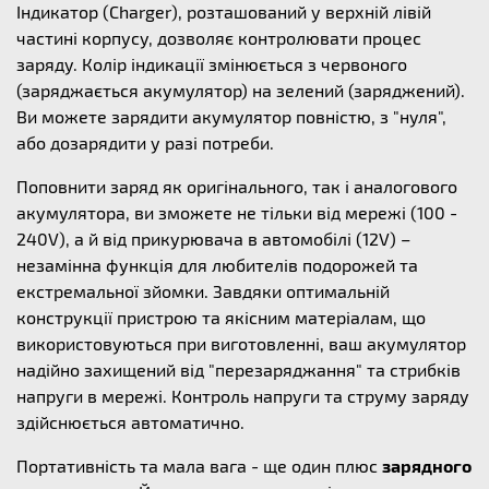
Індикатор (Charger), розташований у верхній лівій
частині корпусу, дозволяє контролювати процес
заряду. Колір індикації змінюється з червоного
(заряджається акумулятор) на зелений (заряджений).
Ви можете зарядити акумулятор повністю, з "нуля",
або дозарядити у разі потреби.
Поповнити заряд як оригінального, так і аналогового
акумулятора, ви зможете не тільки від мережі (100 -
240V), а й від прикурювача в автомобілі (12V) –
незамінна функція для любителів подорожей та
екстремальної зйомки. Завдяки оптимальній
конструкції пристрою та якісним матеріалам, що
використовуються при виготовленні, ваш акумулятор
надійно захищений від "перезаряджання" та стрибків
напруги в мережі. Контроль напруги та струму заряду
здійснюється автоматично.
Портативність та мала вага - ще один плюс
зарядного