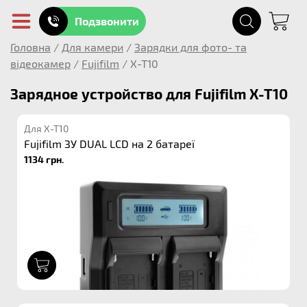
Подзвонити
Головна
/
Для камери
/
Зарядки для фото- та
відеокамер
/
Fujifilm
/
X-T10
Зарядное устройство для Fujifilm X-T10
Для X-T10
Fujifilm ЗУ DUAL LCD на 2 батареї
1134 грн.
1