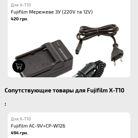
Для X-T10
Fujifilm Мережеве ЗУ (220V та 12V)
420 грн.
1
Сопутствующие товары для Fujifilm X-T10
:
Для X-T10
Fujifilm AC-9V+CP-W126
494 грн.