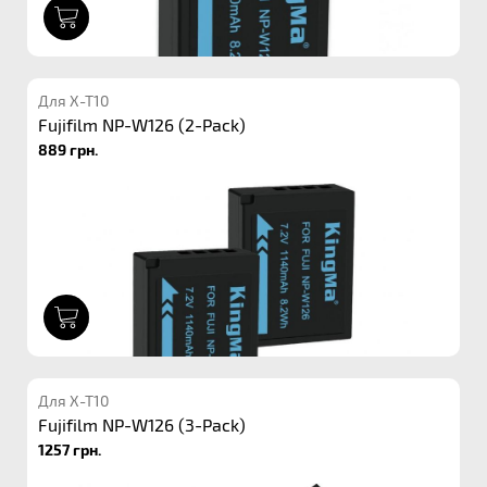
1
Для X-T10
Fujifilm NP-W126 (2-Pack)
889 грн.
1
Для X-T10
Fujifilm NP-W126 (3-Pack)
1257 грн.