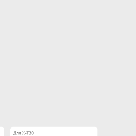
Для X-T30