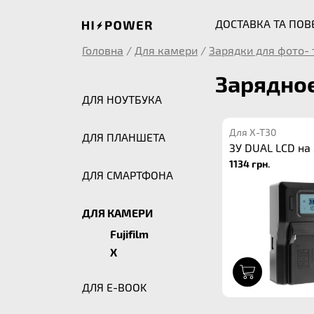
ДОСТАВКА ТА ПО
Головна
/
Для камери
/
Зарядки для фото- 
Зарядное
ДЛЯ НОУТБУКА
Для X-T30
ДЛЯ ПЛАНШЕТА
ЗУ DUAL LCD на 
1134 грн.
ДЛЯ СМАРТФОНА
ДЛЯ КАМЕРИ
Fujifilm
X
1
ДЛЯ E-BOOK