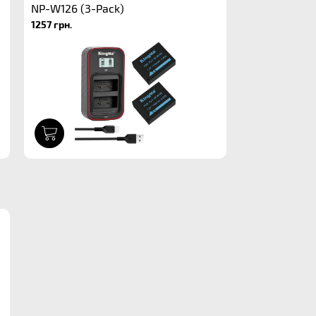
NP-W126 (3-Pack)
1257 грн.
1