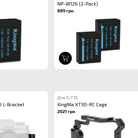
NP-W126 (2-Pack)
889 грн.
1
Для X-T30
 L-Bracket
KingMa XT30-RC Cage
2021 грн.