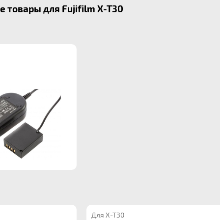
товары для Fujifilm X-T30
Для X-T30