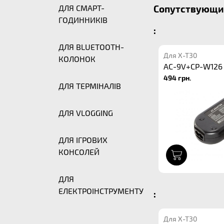
ДЛЯ СМАРТ-
Сопутствующие 
ГОДИННИКІВ
:
ДЛЯ BLUETOOTH-
Для X-T30
КОЛОНОК
AC-9V+CP-W126
494 грн.
ДЛЯ ТЕРМІНАЛІВ
ДЛЯ VLOGGING
ДЛЯ ІГРОВИХ
КОНСОЛЕЙ
1
ДЛЯ
ЕЛЕКТРОІНСТРУМЕНТУ
:
Для X-T30