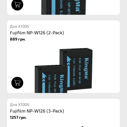
1
Для X100V
Fujifilm NP-W126 (2-Pack)
889 грн.
1
Для X100V
Fujifilm NP-W126 (3-Pack)
1257 грн.