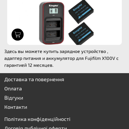
1
Здесь вы можете купить зарядное устройство ,
адаптер питания и аккумулятор для Fujifilm X100V с
гарантией 12 месяцев.
Доставка та повернення
Оплата
Відгуки
Контакти
Політика конфіденційності
Договір публічної оферти