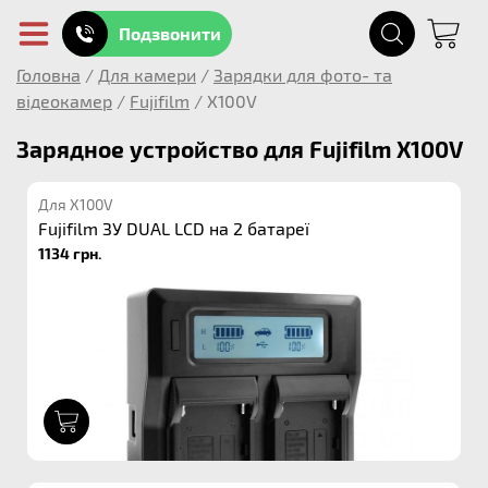
Подзвонити
Головна
/
Для камери
/
Зарядки для фото- та
відеокамер
/
Fujifilm
/
X100V
Зарядное устройство для Fujifilm X100V
Для X100V
Fujifilm ЗУ DUAL LCD на 2 батареї
1134 грн.
1