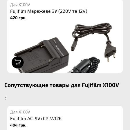
Для X100V
Fujifilm Мережеве ЗУ (220V та 12V)
420 грн.
1
Сопутствующие товары для Fujifilm X100V
:
Для X100V
Fujifilm AC-9V+CP-W126
494 грн.