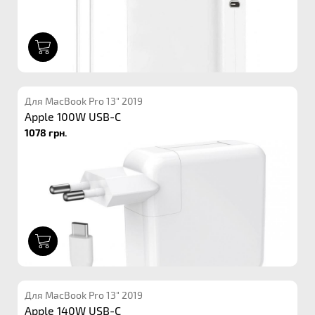
1
Для MacBook Pro 13" 2019
Apple 100W USB-C
1078 грн.
1
Для MacBook Pro 13" 2019
Apple 140W USB-C