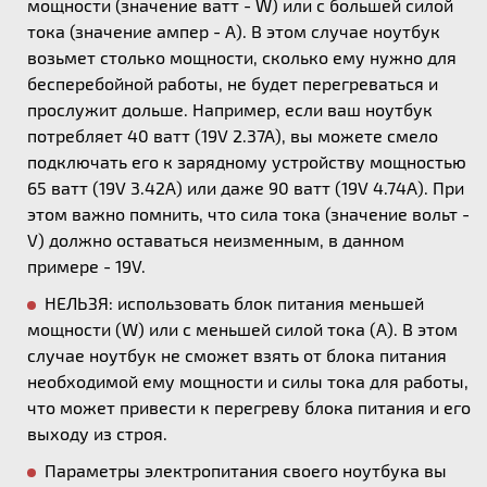
мощности (значение ватт - W) или с большей силой
тока (значение ампер - А). В этом случае ноутбук
возьмет столько мощности, сколько ему нужно для
бесперебойной работы, не будет перегреваться и
прослужит дольше. Например, если ваш ноутбук
потребляет 40 ватт (19V 2.37A), вы можете смело
подключать его к зарядному устройству мощностью
65 ватт (19V 3.42A) или даже 90 ватт (19V 4.74A). При
этом важно помнить, что сила тока (значение вольт -
V) должно оставаться неизменным, в данном
примере - 19V.
НЕЛЬЗЯ: использовать блок питания меньшей
мощности (W) или с меньшей силой тока (А). В этом
случае ноутбук не сможет взять от блока питания
необходимой ему мощности и силы тока для работы,
что может привести к перегреву блока питания и его
выходу из строя.
Параметры электропитания своего ноутбука вы