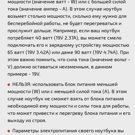
мощности (значение ватт - W) или с большей силой
тока (значение ампер - А). В этом случае ноутбук
возьмет столько мощности, сколько ему нужно для
бесперебойной работы, не будет перегреваться и
прослужит дольше. Например, если ваш ноутбук
потребляет 40 ватт (19V 2.37A), вы можете смело
подключать его к зарядному устройству мощностью
65 ватт (19V 3.42A) или даже 90 ватт (19V 4.74A). При
этом важно помнить, что сила тока (значение вольт -
V) должно оставаться неизменным, в данном
примере - 19V.
НЕЛЬЗЯ: использовать блок питания меньшей
мощности (W) или с меньшей силой тока (А). В этом
случае ноутбук не сможет взять от блока питания
необходимой ему мощности и силы тока для работы,
что может привести к перегреву блока питания и его
выходу из строя.
Параметры электропитания своего ноутбука вы