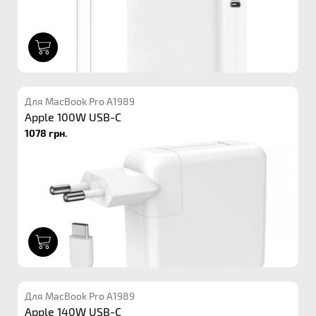
1
Для MacBook Pro A1989
Apple 100W USB-C
1078 грн.
1
Для MacBook Pro A1989
Apple 140W USB-C