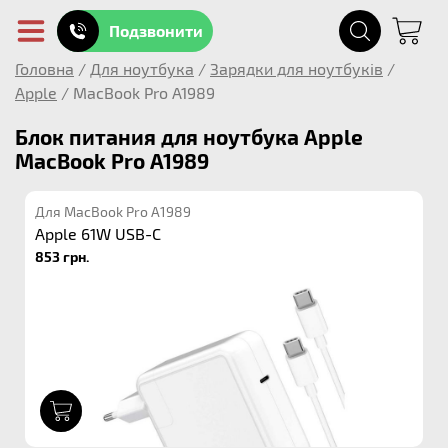
Подзвонити
Головна
/
Для ноутбука
/
Зарядки для ноутбуків
/
Apple
/
MacBook Pro A1989
Блок питания для ноутбука Apple
MacBook Pro A1989
Для MacBook Pro A1989
Apple 61W USB-C
853 грн.
1