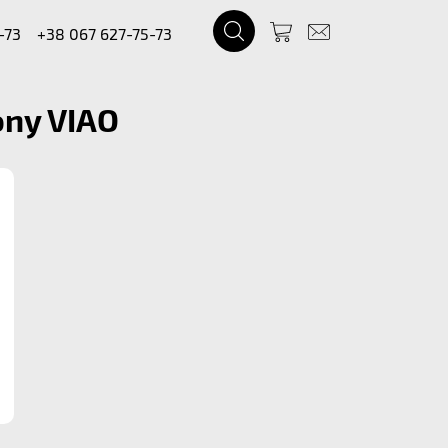
-73
+38 067 627-75-73
ony VIAO