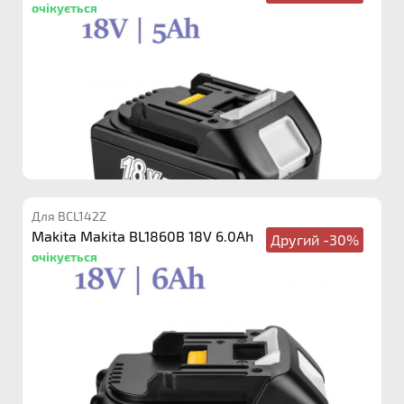
очікується
Для BCL142Z
Makita Makita BL1860B 18V 6.0Ah
Другий -30%
очікується