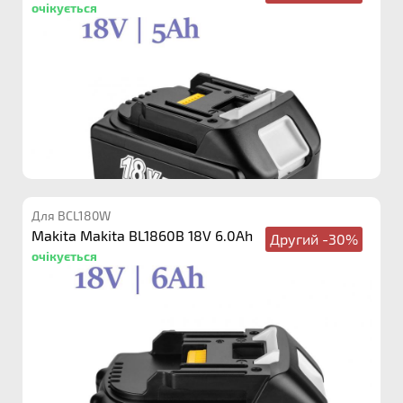
очікується
Для BCL180W
Makita Makita BL1860B 18V 6.0Ah
Другий -30%
очікується