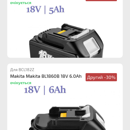
очікується
Для BCL182Z
Makita Makita BL1860B 18V 6.0Ah
Другий -30%
очікується