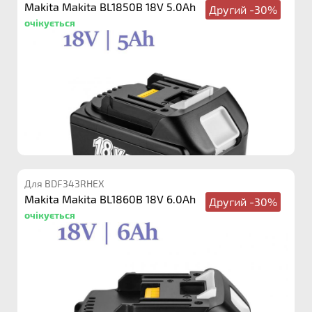
Makita Makita BL1850B 18V 5.0Ah
Другий -30%
очікується
Для BDF343RHEX
Makita Makita BL1860B 18V 6.0Ah
Другий -30%
очікується