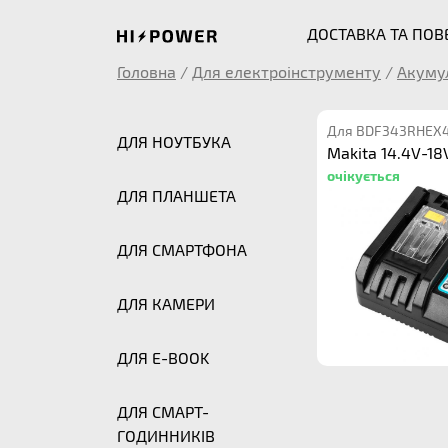
ДОСТАВКА ТА ПО
Головна
/
Для електроінструменту
/
Акуму
Для BDF343RHEX
ДЛЯ НОУТБУКА
Makita 14.4V-18
очікується
ДЛЯ ПЛАНШЕТА
ДЛЯ СМАРТФОНА
ДЛЯ КАМЕРИ
ДЛЯ E-BOOK
ДЛЯ СМАРТ-
ГОДИННИКІВ