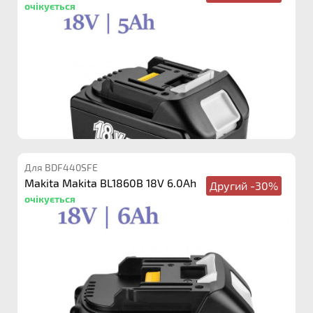
очікується
Для BDF440SFE
Makita Makita BL1860B 18V 6.0Ah
Другий -30%
очікується