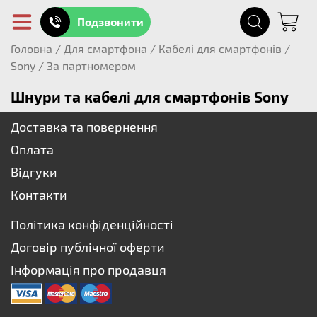
Подзвонити
Головна
/
Для смартфона
/
Кабелі для смартфонів
/
Sony
/
За партномером
Шнури та кабелі для смартфонів Sony
Доставка та повернення
Оплата
Відгуки
Контакти
Політика конфіденційності
Договір публічної оферти
Інформація про продавця