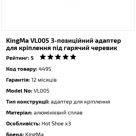
KingMa VL005 3-позиційний адаптер
для кріплення під гарячий черевик
Рейтинг:
5
Код товару:
4495
Гарантія:
12 місяців
Model No:
VL005
Тип конструкції:
адаптер для кріплення
Матеріал:
алюмінієвий сплав
Особливість:
Hot Shoe x3
Бренд:
KingMa