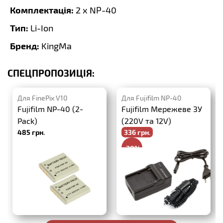
Комплектація:
2 x NP-40
Тип:
Li-Ion
Бренд:
KingMa
СПЕЦПРОПОЗИЦІЯ:
Для FinePix V10
Для Fujifilm NP-40
Fujifilm NP-40 (2-
Fujifilm Мережеве ЗУ
Pack)
(220V та 12V)
485 грн.
336 грн.
-20%
420 грн.