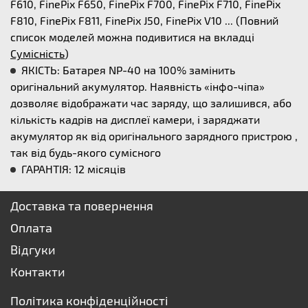
F610, FinePix F650, FinePix F700, FinePix F710, FinePix
F810, FinePix F811, FinePix J50, FinePix V10 ... (Повний
список моделей можна подивитися на вкладці
Сумісність
)
ЯКІСТЬ: Батарея NP-40 на 100% замінить
оригінальний акумулятор. Наявність «інфо-чіпа»
дозволяє відображати час заряду, що залишився, або
кількість кадрів на дисплеї камери, і заряджати
акумулятор як від оригінального зарядного пристрою ,
так від будь-якого сумісного
ГАРАНТІЯ: 12 місяців
Доставка та повернення
Оплата
Відгуки
Контакти
Політика конфіденційності