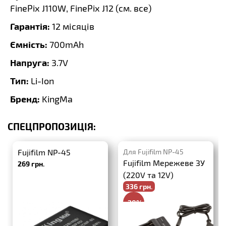
FinePix J110W, FinePix J12 (
см. все
)
Гарантія:
12 місяців
Ємність:
700mAh
Напруга:
3.7V
Тип:
Li-Ion
Бренд:
KingMa
СПЕЦПРОПОЗИЦІЯ:
Fujifilm NP-45
Для Fujifilm NP-45
Fujifilm Мережеве ЗУ
269 грн.
(220V та 12V)
336 грн.
-20%
420 грн.