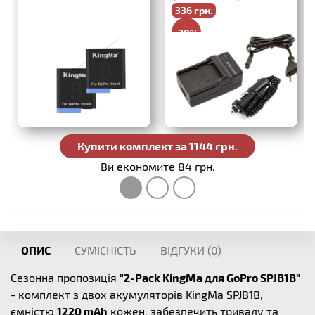
336 грн.
-20%
420 грн.
Купити комплект за 1144 грн.
Ви економите 84 грн.
ОПИС
СУМІСНІСТЬ
ВІДГУКИ (
0
)
Сезонна пропозиція
"2-Pack KingMa для GoPro SPJB1B"
- комплект з двох акумуляторів KingMa SPJB1B,
ємністю
1220 mAh
кожен, забезпечить тривалу та