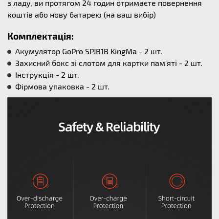
з ладу, ви протягом 24 годин отримаєте повернення
коштів або нову батарею (на ваш вибір)
Комплектація:
Акумулятор GoPro SPJB1B KingMa - 2 шт.
Захисний бокс зі слотом для картки пам'яті - 2 шт.
Інструкція - 2 шт.
Фірмова упаковка - 2 шт.