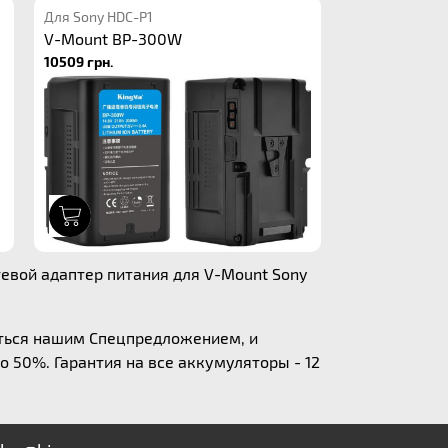
Для Sony HDC-P1
V-Mount BP-300W
10509 грн.
1
тевой адаптер питания для V-Mount Sony
аться нашим Спецпредложением, и
о 50%. Гарантия на все аккумуляторы - 12