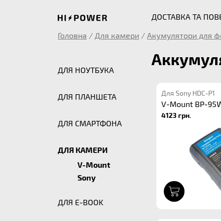
ДОСТАВКА ТА ПО
Головна
/
Для камери
/
Акумулятори для ф
Аккумуля
ДЛЯ НОУТБУКА
Для Sony HDC-P1
ДЛЯ ПЛАНШЕТА
V-Mount BP-95
4123 грн.
ДЛЯ СМАРТФОНА
ДЛЯ КАМЕРИ
V-Mount
Sony
1
ДЛЯ E-BOOK