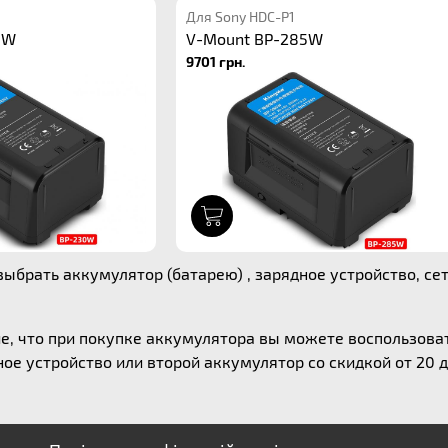
Для Sony HDC-P1
0W
V-Mount BP-285W
9701 грн.
1
ыбрать аккумулятор (батарею) , зарядное устройство, се
е, что при покупке аккумулятора вы можете воспользов
ое устройство или второй аккумулятор со скидкой от 20 д