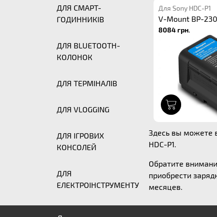
ДЛЯ СМАРТ-
Для Sony HDC-P1
V-Mount BP-23
ГОДИННИКІВ
8084 грн.
ДЛЯ BLUETOOTH-
КОЛОНОК
ДЛЯ ТЕРМІНАЛІВ
1
ДЛЯ VLOGGING
Здесь вы можете в
ДЛЯ ІГРОВИХ
HDC-P1.
КОНСОЛЕЙ
Обратите внимани
ДЛЯ
приобрести зарядн
ЕЛЕКТРОІНСТРУМЕНТУ
месяцев.