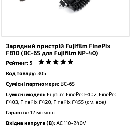
Зарядний пристрій Fujifilm FinePix
F810 (BC-65 для Fujifilm NP-40)
Рейтинг:
5
Код товару:
305
Сумісні партномери:
BC-65
Сумісні моделі:
Fujifilm FinePix F402, FinePix
F403, FinePix F420, FinePix F455 (
см. все
)
Гарантія:
12 місяців
Вхідна напруга (В):
AC 110-240V