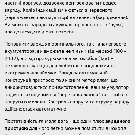
частині корпусу, дозволяє контролювати процес
заряду. Колір індикації змінюється з червоного
(заряджається акумулятор) на зелений (заряджений).
Ви можете зарядити акумулятор повністю, з "нуля",
або дозарядити у разі потреби.
Поповнити заряд як оригінального, так і аналогового
акумулятора, ви зможете не тільки від мережі (100 -
240V), а й від прикурювача в автомобілі (12V) –
незамінна функція для любителів подорожей та
екстремальної зйомки. Завдяки оптимальній
конструкції пристрою та якісним матеріалам, що
використовуються при виготовленні, ваш акумулятор
надійно захищений від "перезаряджання" та стрибків
напруги в мережі. Контроль напруги та струму заряду
здійснюється автоматично.
Портативність та мала вага - ще один плюс
зарядного
пристрою для
Його легко можна помістити в чохол з