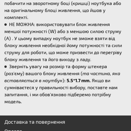
побачити на зворотному боці (кришці) ноутбука або
на оригінальному блоці живлення, що йшов у
комплекті.
НЕ МОЖНА: використовувати блок живлення
меншої потужності (W) або з меншою силою струму
(А) . У цьому випадку ноутбук не зможе взяти від
блоку живлення необхідної йому потужності та сили
струму для роботи, що може призвести до перегріву
блоку живлення та його виходу з ладу.
Зверніть увагу на розмір та форму штекера
(роз'єму) вашого блоку живлення (
та частина, яка
вставляється в ноутбук
):
5.5*1.7 mm.
Якщо ви
сумніваєтеся у правильності вибору, поставте нам
запитання, і ми обов'язково підберемо потрібну
модель.
Доставка та повернення