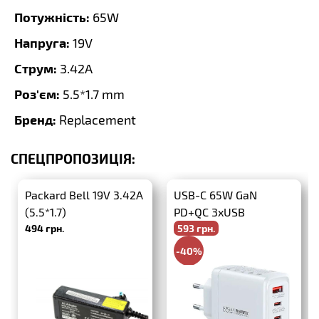
Потужність:
65W
Напруга:
19V
Струм:
3.42A
Роз'єм:
5.5*1.7 mm
Бренд:
Replacement
СПЕЦПРОПОЗИЦІЯ:
Packard Bell 19V 3.42A
USB-C 65W GaN
(5.5*1.7)
PD+QC 3xUSB
494 грн.
593 грн.
-40%
988 грн.