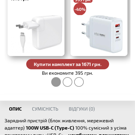
-40%
988 грн.
Купити комплект за 1671 грн.
Ви економите 395 грн.
ОПИС
СУМІСНІСТЬ
ВІДГУКИ (
0
)
Зарядний пристрій (блок живлення, мережевий
адаптер)
100W USB-C (Type-C)
100% сумісний з усіма
пристроями типу «USB-C» -
ноутбуками, планшетами,