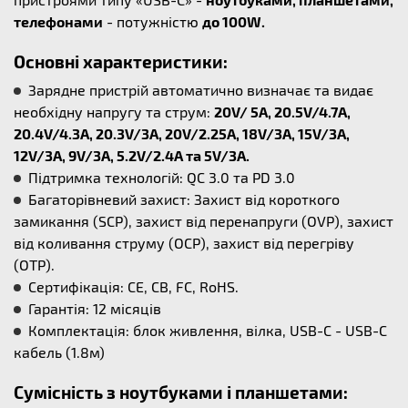
телефонами
- потужністю
до 100W.
Основні характеристики:
Зарядне пристрій автоматично визначає та видає
необхідну напругу та струм:
20V/ 5A, 20.5V/4.7A,
20.4V/4.3A, 20.3V/3A, 20V/2.25A, 18V/3A, 15V/3A,
12V/3A, 9V/3A, 5.2V/2.4A та 5V/3A.
Підтримка технологій: QC 3.0 та PD 3.0
Багаторівневий захист: Захист від короткого
замикання (SCP), захист від перенапруги (OVP), захист
від коливання струму (OCP), захист від перегріву
(OTP).
Сертифікація: CE, CB, FC, RoHS.
Гарантія: 12 місяців
Комплектація: блок живлення, вілка, USB-C - USB-C
кабель (1.8м)
Сумісність з ноутбуками і планшетами: