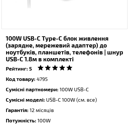
100W USB-C Type-C блок живлення
(зарядне, мережевий адаптер) до
ноутбуків, планшетів, телефонів | шнур
USB-C 1.8м в комплекті
Рейтинг:
5
Код товару:
4795
Сумісні партномери:
100W USB-C
Сумісні моделі:
USB-C 100W (
см. все
)
Гарантія:
12 місяців
Потужність:
100W