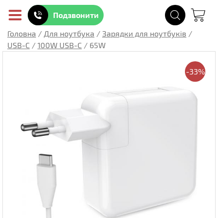
Подзвонити
Головна
/
Для ноутбука
/
Зарядки для ноутбуків
/
USB-C
/
100W USB-C
/
65W
-33%