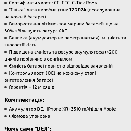
Сертифікати якості: CE, FCC, C-Tick RoHs
"Свіжа" дата виробництва:
12.2024
(продрукована
на кожній батареї)
Використання літієво-полімерних батарей, що на
30% збільшують ресурс АКБ
Безпека (акумулятор не перегрівається), міцність та
зносостійкість
Підвищена ємність та ресурс акумулятора (>200
циклів порівняно з оригіналом)
Ємність батареї повністю відповідає заявленій
Контроль якості (QC) на кожному етапі
виготовлення батареї
Гарантія – 12 місяців
Комплектація:
Акумулятор DEJI iPhone XR (3510 mAh) для Apple
Фірмова упаковка
Чому саме "DEJI":