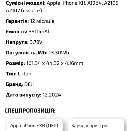
Сумісні моделі:
Apple iPhone XR, A1984, A2105,
A2107 (
см. все
)
Гарантія:
12 місяців
Ємність:
3510mAh
Напруга:
3.79V
Потужність, Wh:
13.30Wh
Розмір:
101.34 x 44.32 x 4.16mm
Тип:
Li-Ion
Бренд:
DEJI
Дата випуску:
12.2024
СПЕЦПРОПОЗИЦІЯ:
Apple iPhone XR (DEJI)
Зарядні пристрої