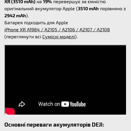
XR (3510 mAh)
на
19%
перевершує за ємністю
оригінальний акумулятор Apple (
3510 mAh
порівняно з
2942 mAh
).
Батарея підходить для Apple
iPhone XR A1984 / A2105 / A2106 / A2107 / A2108
(переглянути всі
Сумісні моделі
).
Основні переваги акумуляторів DEJI: