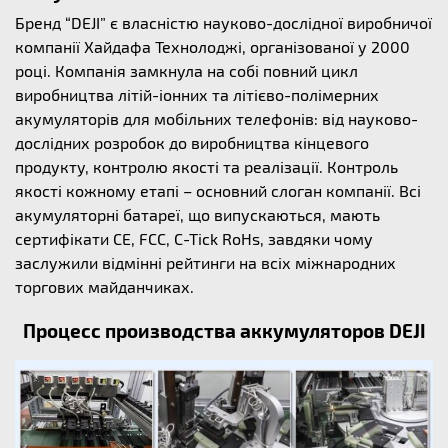
Бренд “DEJI” є власністю науково-дослідної виробничої
компанії Хайдафа Технолоджі, організованої у 2000
році. Компанія замкнула на собі повний цикл
виробництва літій-іонних та літієво-полімерних
акумуляторів для мобільних телефонів: від науково-
дослідних розробок до виробництва кінцевого
продукту, контролю якості та реалізації. Контроль
якості кожному етапі – основний слоган компанії. Всі
акумуляторні батареї, що випускаються, мають
сертифікати CE, FCC, C-Tick RoHs, завдяки чому
заслужили відмінні рейтинги на всіх міжнародних
торгових майданчиках.
Процесс производства аккумуляторов DEJI