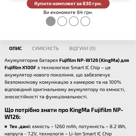
Купити комплект за 830 грн.
Ви економите 84 грн.
ОПИС
СУМІСНІСТЬ
ВІДГУКИ (
0
)
Акумуляторна батарея
Fujifilm NP-W126 (KingMa) для
Fujifilm X100F
з технологією Smart IC Chip – це
акумулятор нового покоління, що забезпечує
безпомилкову комунікацію з камерою та на 100%
відповідний оригінальному акумулятору по ємності,
зносостійкості та функціональності.
Що потрібно знати про KingMa Fujifilm NP-
W126:
Тех .дані:
ємність – 1260 mAh, потужність – 8.2 Wh,
напруга - 7.2V, технологія – Li-Ion Smart IC Chip