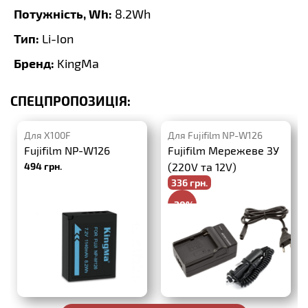
Потужність, Wh:
8.2Wh
Тип:
Li-Ion
Бренд:
KingMa
СПЕЦПРОПОЗИЦІЯ:
Для X100F
Для Fujifilm NP-W126
Fujifilm NP-W126
Fujifilm Мережеве ЗУ
494 грн.
(220V та 12V)
336 грн.
-20%
420 грн.