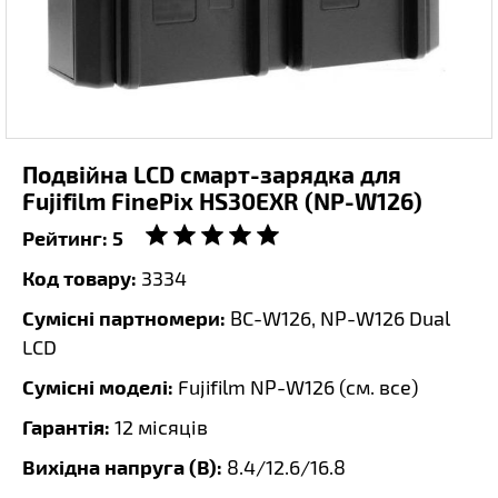
Подвійна LCD смарт-зарядка для
Fujifilm FinePix HS30EXR (NP-W126)
Рейтинг:
5
Код товару:
3334
Сумісні партномери:
BC-W126, NP-W126 Dual
LCD
Сумісні моделі:
Fujifilm NP-W126 (
см. все
)
Гарантія:
12 місяців
Вихідна напруга (В):
8.4/12.6/16.8