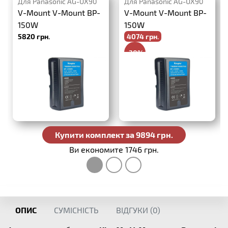
Для Panasonic AG-UX90
Для Panasonic AG-UX90
V-Mount V-Mount BP-
V-Mount V-Mount BP-
150W
150W
5820 грн.
4074 грн.
-30%
5820 грн.
Купити комплект за 9894 грн.
Ви економите 1746 грн.
ОПИС
СУМІСНІСТЬ
ВІДГУКИ (
0
)