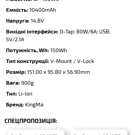
Ємність:
10400mAh
Напруга:
14.8V
Вихідні інтерфейси:
D-Tap: 80W/6A; USB:
5V/2.1A
Потужність, Wh:
150Wh
Тип конструкції:
V-Mount / V-Lock
Розмір:
151.00 x 95.80 x 56.90mm
Вага:
900g
Тип:
Li-Ion
Бренд:
KingMa
СПЕЦПРОПОЗИЦІЯ: