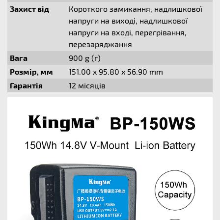
Захист від
Короткого замикання, надлишкової
напруги на виході, надлишкової
напруги на вході, перегрівання,
перезаряджання
Вага
900 g (г)
Розмір, мм
151.00 x 95.80 x 56.90 mm
Гарантія
12 місяців