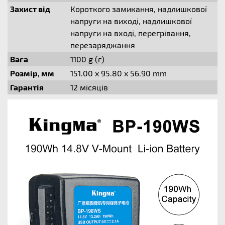
Захист від
Короткого замикання, надлишкової
напруги на виході, надлишкової
напруги на вході, перегрівання,
перезаряджання
Вага
1100 g (г)
Розмір, мм
151.00 x 95.80 x 56.90 mm
Гарантія
12 місяців