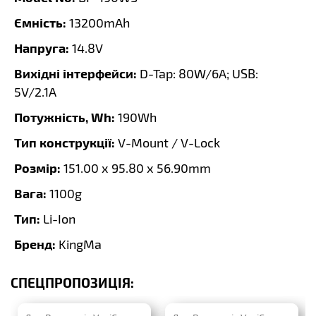
Ємність:
13200mAh
Напруга:
14.8V
Вихідні інтерфейси:
D-Tap: 80W/6A; USB:
5V/2.1A
Потужність, Wh:
190Wh
Тип конструкції:
V-Mount / V-Lock
Розмір:
151.00 x 95.80 x 56.90mm
Вага:
1100g
Тип:
Li-Ion
Бренд:
KingMa
СПЕЦПРОПОЗИЦІЯ: