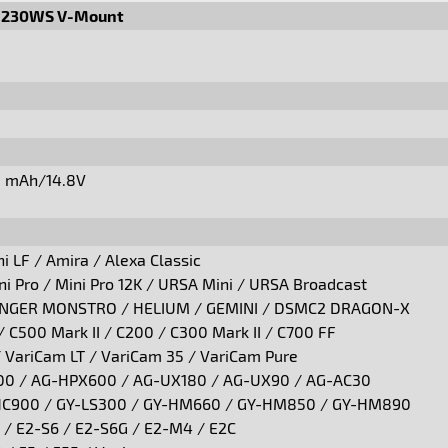
-230WS V-Mount
0 mAh/14.8V
i LF / Amira / Alexa Classic
i Pro / Mini Pro 12K / URSA Mini / URSA Broadcast
NGER MONSTRO / HELIUM / GEMINI / DSMC2 DRAGON-X
/ C500 Mark II / C200 / C300 Mark II / C700 FF
 VariCam LT / VariCam 35 / VariCam Pure
0 / AG-HPX600 / AG-UX180 / AG-UX90 / AG-AC30
HC900 / GY-LS300 / GY-HM660 / GY-HM850 / GY-HM890
 / E2-S6 / E2-S6G / E2-M4 / E2C