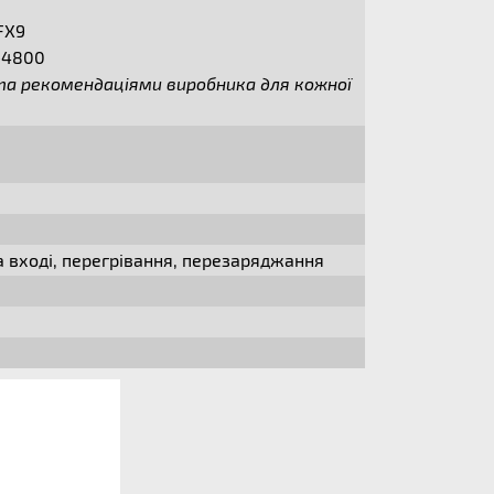
FX9
-4800
и та рекомендаціями виробника для кожної
а вході, перегрівання, перезаряджання