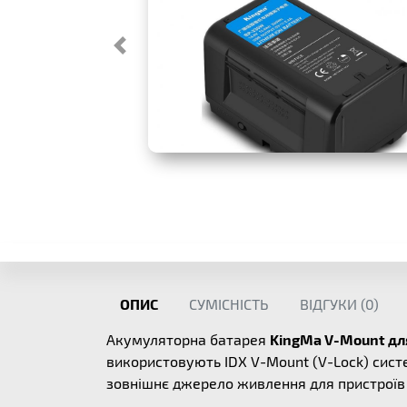
ОПИС
СУМІСНІСТЬ
ВІДГУКИ (
0
)
Акумуляторна батарея
KingMa V-Mount для
використовують IDX V-Mount (V-Lock) сис
зовнішнє джерело живлення для пристроїв 