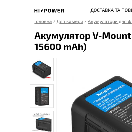
ДОСТАВКА ТА ПО
Головна
/
Для камери
/
Акумулятори для ф
Акумулятор V-Mount 
15600 mAh)