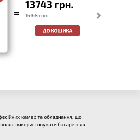
13743 грн.
=
16168 грн.
ДО КОШИКА
фесійних камер та обладнання, що
воляє використовувати батарею як