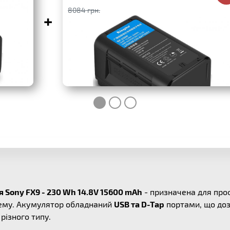
8084 грн.
+
 Sony FX9 - 230 Wh 14.8V 15600 mAh
- призначена для про
тему. Акумулятор обладнаний
USB та D-Tap
портами, що доз
різного типу.