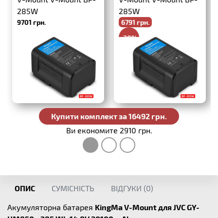
285W
285W
9701 грн.
6791 грн.
-30%
9701 грн.
Купити комплект за 16492 грн.
Ви економите 2910 грн.
ОПИС
СУМІСНІСТЬ
ВІДГУКИ (
0
)
Акумуляторна батарея
KingMa V-Mount для JVC GY-