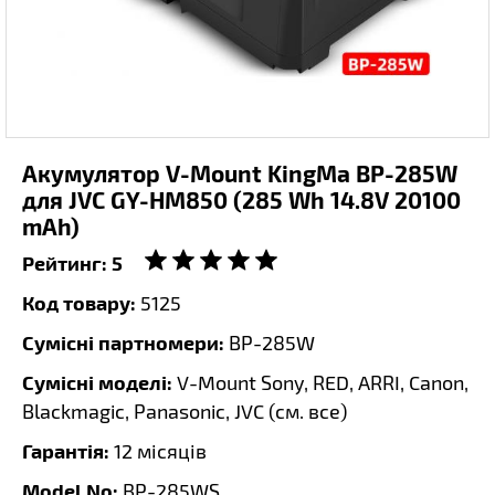
Акумулятор V-Mount KingMa BP-285W
для JVC GY-HM850 (285 Wh 14.8V 20100
mAh)
Рейтинг:
5
Код товару:
5125
Сумісні партномери:
BP-285W
Сумісні моделі:
V-Mount Sony, RED, ARRI, Canon,
Blackmagic, Panasonic, JVC (
см. все
)
Гарантія:
12 місяців
Model No:
BP-285WS